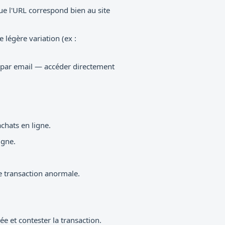
ue l'URL correspond bien au site
 légère variation (ex :
u par email — accéder directement
chats en ligne.
igne.
e transaction anormale.
 et contester la transaction.