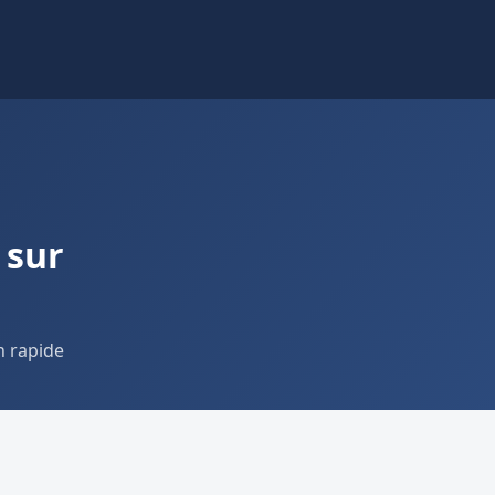
 sur
n rapide